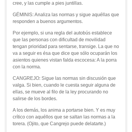
cree, y las cumple a pies juntillas.
GÉMINIS: Analiza las normas y sigue aquéllas que
responden a buenos argumentos.
Por ejemplo, si una regla del autobús establece
que las personas con dificultad de movilidad
tengan prioridad para sentarse, transige. La que no
va a seguir es ésa que dice que sólo ocuparán los
asientos quienes vistan falda escocesa: A la porra
con la norma.
CANGREJO: Sigue las normas sin discusión que
valga. Si bien, cuando le cuesta seguir alguna de
ellas, se mueve al filo de la ley procurando no
salirse de los bordes.
A los demás, los anima a portarse bien. Y es muy
crítico con aquéllos que se saltan las normas a la
torera. (Ojito, que Cangrejo puede delatarte.)