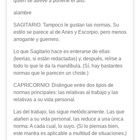
quién se atreve a ponerle el alto.
alambre
SAGITARIO: Tampoco le gustan las normas. Su
estilo se parece al de Aries y Escorpio, pero menos
arrogante y guerrero.
Lo que Sagitario hace es enterarse de ellas
(leerlas, si están redactadas) y, después, reírse a
todo lo que le da la mandíbula. (Sí, hay bastantes
normas que le parecen un chiste.)
CAPRICORNIO: Distingue entre dos tipos de
normas principales: las relativas al trabajo y las
relativas a su vida personal.
Las del trabajo, las sigue metódicamente. Las que
atañen a su vida personal, las reduce a una única
norma: A cada cual, lo suyo. (Si lo piensas bien,
este mantra es aplicable a multitud de situaciones.)