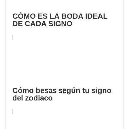
CÓMO ES LA BODA IDEAL
DE CADA SIGNO
Cómo besas según tu signo
del zodiaco