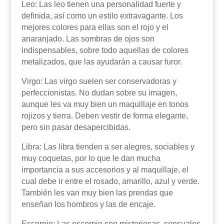
Leo: Las leo tienen una personalidad fuerte y
definida, así como un estilo extravagante. Los
mejores colores para ellas son el rojo y el
anaranjado. Las sombras de ojos son
indispensables, sobre todo aquellas de colores
metalizados, que las ayudarán a causar furor.
Virgo: Las virgo suelen ser conservadoras y
perfeccionistas. No dudan sobre su imagen,
aunque les va muy bien un maquillaje en tonos
rojizos y tierra. Deben vestir de forma elegante,
pero sin pasar desapercibidas.
Libra: Las libra tienden a ser alegres, sociables y
muy coquetas, por lo que le dan mucha
importancia a sus accesorios y al maquillaje, el
cual debe ir entre el rosado, amarillo, azul y verde.
También les van muy bien las prendas que
enseñan los hombros y las de encaje.
Escorpio: Las escorpio son misteriosas, sensuales