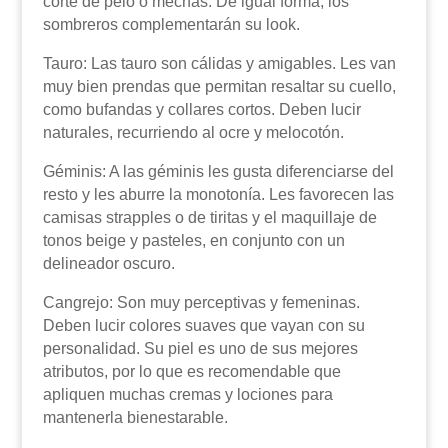
corte de pelo o mechas. De igual forma, los
sombreros complementarán su look.
Tauro: Las tauro son cálidas y amigables. Les van
muy bien prendas que permitan resaltar su cuello,
como bufandas y collares cortos. Deben lucir
naturales, recurriendo al ocre y melocotón.
Géminis: A las géminis les gusta diferenciarse del
resto y les aburre la monotonía. Les favorecen las
camisas strapples o de tiritas y el maquillaje de
tonos beige y pasteles, en conjunto con un
delineador oscuro.
Cangrejo: Son muy perceptivas y femeninas.
Deben lucir colores suaves que vayan con su
personalidad. Su piel es uno de sus mejores
atributos, por lo que es recomendable que
apliquen muchas cremas y lociones para
mantenerla bienestarable.