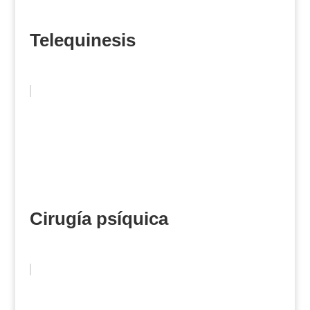
Telequinesis
Cirugía psíquica