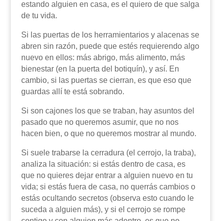
estando alguien en casa, es el quiero de que salga
de tu vida.
Si las puertas de los herramientarios y alacenas se
abren sin razón, puede que estés requierendo algo
nuevo en ellos: más abrigo, más alimento, más
bienestar (en la puerta del botiquín), y así. En
cambio, si las puertas se cierran, es que eso que
guardas allí te está sobrando.
Si son cajones los que se traban, hay asuntos del
pasado que no queremos asumir, que no nos
hacen bien, o que no queremos mostrar al mundo.
Si suele trabarse la cerradura (el cerrojo, la traba),
analiza la situación: si estás dentro de casa, es
que no quieres dejar entrar a alguien nuevo en tu
vida; si estás fuera de casa, no querrás cambios o
estás ocultando secretos (observa esto cuando le
suceda a alguien más), y si el cerrojo se rompe
contigo y con alguien más adentro, es que no