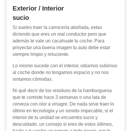
Exterior / Interior
sucio
Si sueles traer la carrocería abollada, estas
diciendo que eres un mal conductor pero que
además te vale un cacahuate tu coche. Para
proyectar una buena imagen tu auto debe estar
siempre limpio y reluciente.
Lo mismo sucede con el interior, odiamos subirnos
al coche donde no tengamos espacio y no nos
sintamos cómodas.
Ni qué decir de los residuos de la hamburguesa
que te comiste hace 3 semanas o una lata de
cerveza con olor a vinagre. De nada sirve traer lo
último en tecnología y un sonido impecable, si el
interior de tu unidad se encuentra sucio y
descuidado. un consejo si eres de estos últimos,
hazle a tu coche un seguro a todo riesgo, por lo