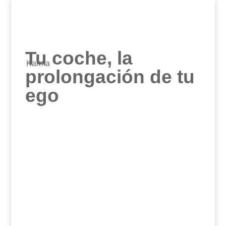
Tu coche, la
Karma
prolongación de tu
ego