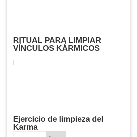
RITUAL PARA LIMPIAR
VÍNCULOS KÁRMICOS
Ejercicio de limpieza del
Karma