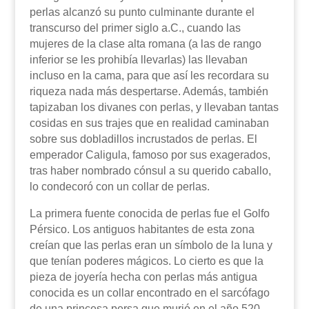
perlas alcanzó su punto culminante durante el
transcurso del primer siglo a.C., cuando las
mujeres de la clase alta romana (a las de rango
inferior se les prohibía llevarlas) las llevaban
incluso en la cama, para que así les recordara su
riqueza nada más despertarse. Además, también
tapizaban los divanes con perlas, y llevaban tantas
cosidas en sus trajes que en realidad caminaban
sobre sus dobladillos incrustados de perlas. El
emperador Caligula, famoso por sus exagerados,
tras haber nombrado cónsul a su querido caballo,
lo condecoró con un collar de perlas.
La primera fuente conocida de perlas fue el Golfo
Pérsico. Los antiguos habitantes de esta zona
creían que las perlas eran un símbolo de la luna y
que tenían poderes mágicos. Lo cierto es que la
pieza de joyería hecha con perlas más antigua
conocida es un collar encontrado en el sarcófago
de una princesa persa que murió en el año 520