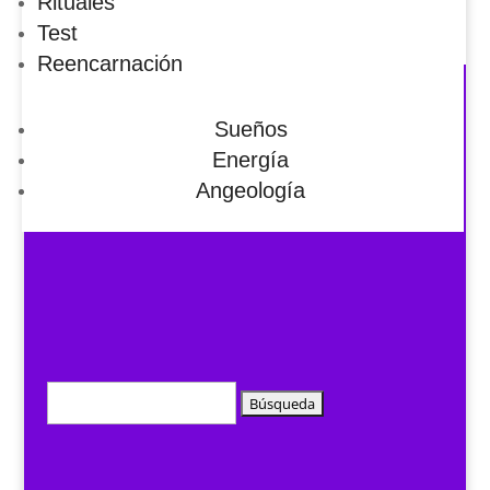
Rituales
Test
Reencarnación
Sueños
Energía
Angeología
Buscar: