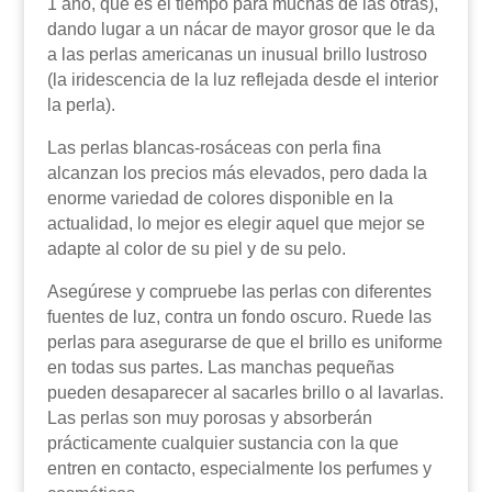
1 año, que es el tiempo para muchas de las otras),
dando lugar a un nácar de mayor grosor que le da
a las perlas americanas un inusual brillo lustroso
(la iridescencia de la luz reflejada desde el interior
la perla).
Las perlas blancas-rosáceas con perla fina
alcanzan los precios más elevados, pero dada la
enorme variedad de colores disponible en la
actualidad, lo mejor es elegir aquel que mejor se
adapte al color de su piel y de su pelo.
Asegúrese y compruebe las perlas con diferentes
fuentes de luz, contra un fondo oscuro. Ruede las
perlas para asegurarse de que el brillo es uniforme
en todas sus partes. Las manchas pequeñas
pueden desaparecer al sacarles brillo o al lavarlas.
Las perlas son muy porosas y absorberán
prácticamente cualquier sustancia con la que
entren en contacto, especialmente los perfumes y