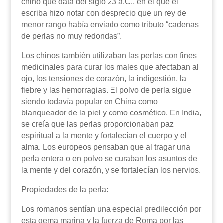
chino que data del siglo 23 a.C., en el que el
escriba hizo notar con desprecio que un rey de
menor rango había enviado como tributo “cadenas
de perlas no muy redondas”.
Los chinos también utilizaban las perlas con fines
medicinales para curar los males que afectaban al
ojo, los tensiones de corazón, la indigestión, la
fiebre y las hemorragias. El polvo de perla sigue
siendo todavía popular en China como
blanqueador de la piel y como cosmético. En India,
se creía que las perlas proporcionaban paz
espiritual a la mente y fortalecían el cuerpo y el
alma. Los europeos pensaban que al tragar una
perla entera o en polvo se curaban los asuntos de
la mente y del corazón, y se fortalecían los nervios.
Propiedades de la perla:
Los romanos sentían una especial predilección por
esta gema marina y la fuerza de Roma por las