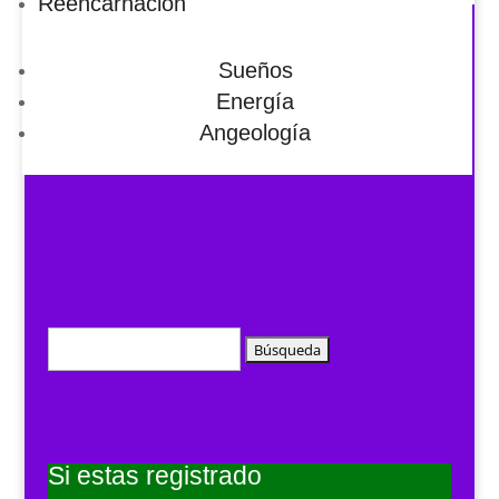
Reencarnación
Sueños
Energía
Angeología
Buscar:
Si estas registrado