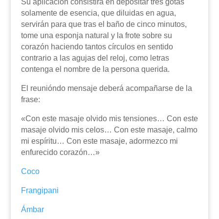
Su aplicación consistirá en depositar tres gotas
solamente de esencia, que diluidas en agua,
servirán para que tras el baño de cinco minutos,
tome una esponja natural y la frote sobre su
corazón haciendo tantos círculos en sentido
contrario a las agujas del reloj, como letras
contenga el nombre de la persona querida.
El reunióndo mensaje deberá acompañarse de la
frase:
«Con este masaje olvido mis tensiones… Con este
masaje olvido mis celos… Con este masaje, calmo
mi espíritu… Con este masaje, adormezco mi
enfurecido corazón…»
Coco
Frangipani
Ámbar