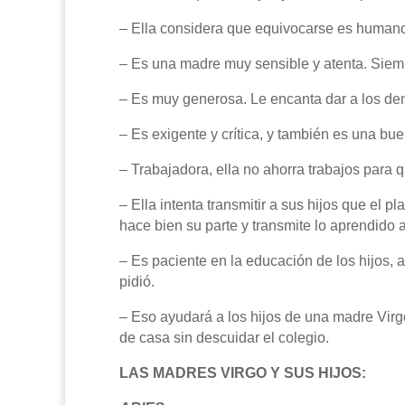
– Ella considera que equivocarse es humano 
– Es una madre muy sensible y atenta. Siemp
– Es muy generosa. Le encanta dar a los de
– Es exigente y crítica, y también es una bue
– Trabajadora, ella no ahorra trabajos para qu
– Ella intenta transmitir a sus hijos que el
hace bien su parte y transmite lo aprendido
– Es paciente en la educación de los hijos, 
pidió.
– Eso ayudará a los hijos de una madre Virg
de casa sin descuidar el colegio.
LAS MADRES VIRGO Y SUS HIJOS: