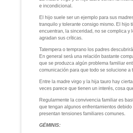
e incondicional.
El hijo suele ser un ejemplo para sus madre
tranquilo y tolerante consigo mismo. El hijo
encuentran, la sinceridad, no se complica y l
agradan sus críticas.
Tatempera o temprano los padres descubrirán 
En general será una relación bastante compat
que se produzca algún problema familiar en
comunicación para que todo se solucione a 
Entre la madre virgo y la hija tauro hay cier
veces parece que tienen un interés, cosa qu
Regularmente la convivencia familiar es bas
que tengan algunos enfrentamientos debido 
presentan tensiones familiares comunes.
GÉMINIS: