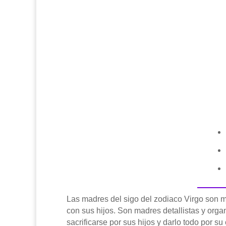
Las madres del sigo del zodiaco Virgo son m
con sus hijos. Son madres detallistas y org
sacrificarse por sus hijos y darlo todo por s