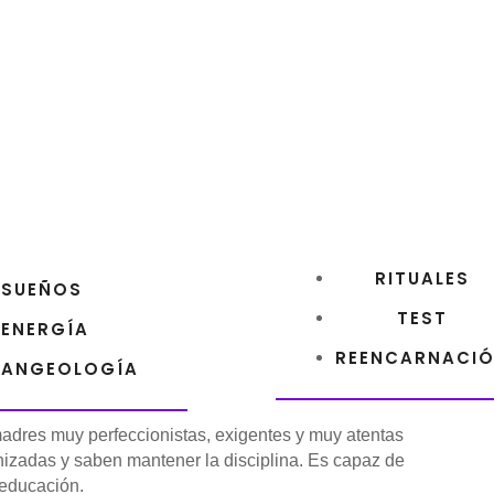
RITUALES
SUEÑOS
TEST
ENERGÍA
REENCARNACI
ANGEOLOGÍA
adres muy perfeccionistas, exigentes y muy atentas
anizadas y saben mantener la disciplina. Es capaz de
u educación.