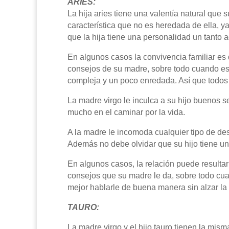
ARIES:
La hija aries tiene una valentía natural que
característica que no es heredada de ella, y
que la hija tiene una personalidad un tanto 
En algunos casos la convivencia familiar es di
consejos de su madre, sobre todo cuando est
compleja y un poco enredada. Así que todos 
La madre virgo le inculca a su hijo buenos 
mucho en el caminar por la vida.
A la madre le incomoda cualquier tipo de des
Además no debe olvidar que su hijo tiene u
En algunos casos, la relación puede resultar d
consejos que su madre le da, sobre todo cua
mejor hablarle de buena manera sin alzar la
TAURO:
La madre virgo y el hijo tauro tienen la mis