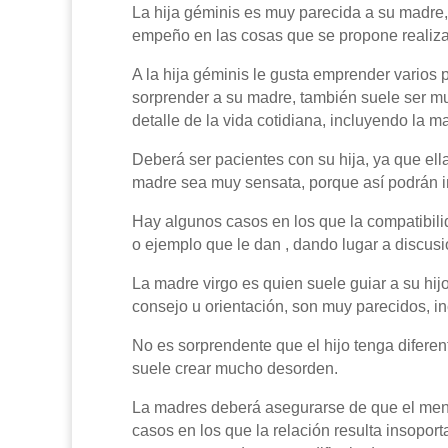
La hija géminis es muy parecida a su madre
empeño en las cosas que se propone realiza
A la hija géminis le gusta emprender varios
sorprender a su madre, también suele ser 
detalle de la vida cotidiana, incluyendo la m
Deberá ser pacientes con su hija, ya que el
madre sea muy sensata, porque así podrán in
Hay algunos casos en los que la compatibilida
o ejemplo que le dan , dando lugar a discusio
La madre virgo es quien suele guiar a su hij
consejo u orientación, son muy parecidos, inc
No es sorprendente que el hijo tenga difer
suele crear mucho desorden.
La madres deberá asegurarse de que el mensa
casos en los que la relación resulta insoporta