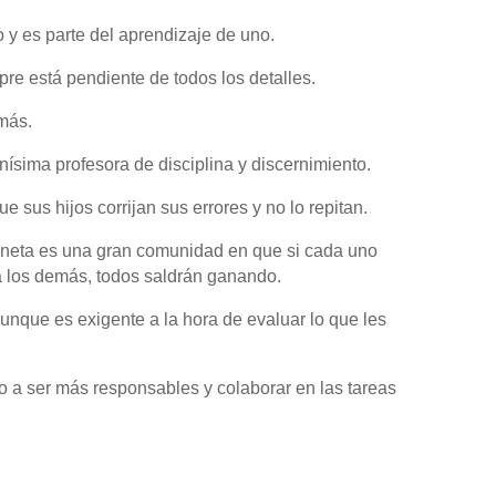
y es parte del aprendizaje de uno.
re está pendiente de todos los detalles.
más.
nísima profesora de disciplina y discernimiento.
e sus hijos corrijan sus errores y no lo repitan.
 planeta es una gran comunidad en que si cada uno
 a los demás, todos saldrán ganando.
aunque es exigente a la hora de evaluar lo que les
o a ser más responsables y colaborar en las tareas