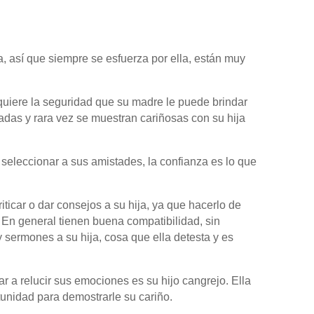
, así que siempre se esfuerza por ella, están muy
equiere la seguridad que su madre le puede brindar
adas y rara vez se muestran cariñosas con su hija
eleccionar a sus amistades, la confianza es lo que
icar o dar consejos a su hija, ya que hacerlo de
En general tienen buena compatibilidad, sin
 sermones a su hija, cosa que ella detesta y es
r a relucir sus emociones es su hijo cangrejo. Ella
rtunidad para demostrarle su cariño.