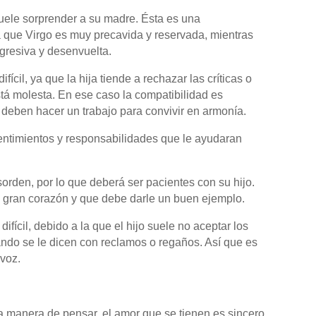
 suele sorprender a su madre. Ésta es una
a que Virgo es muy precavida y reservada, mientras
agresiva y desenvuelta.
fícil, ya que la hija tiende a rechazar las críticas o
á molesta. En ese caso la compatibilidad es
deben hacer un trabajo para convivir en armonía.
sentimientos y responsabilidades que le ayudaran
orden, por lo que deberá ser pacientes con su hijo.
n gran corazón y que debe darle un buen ejemplo.
ifícil, debido a la que el hijo suele no aceptar los
ndo se le dicen con reclamos o regaños. Así que es
 voz.
ma manera de pensar, el amor que se tienen es sincero