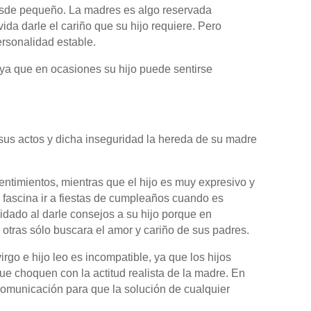
desde pequeño. La madres es algo reservada
da darle el cariño que su hijo requiere. Pero
ersonalidad estable.
, ya que en ocasiones su hijo puede sentirse
 sus actos y dicha inseguridad la hereda de su madre
entimientos, mientras que el hijo es muy expresivo y
e fascina ir a fiestas de cumpleaños cuando es
ado al darle consejos a su hijo porque en
otras sólo buscara el amor y cariño de sus padres.
rgo e hijo leo es incompatible, ya que los hijos
ue choquen con la actitud realista de la madre. En
municación para que la solución de cualquier