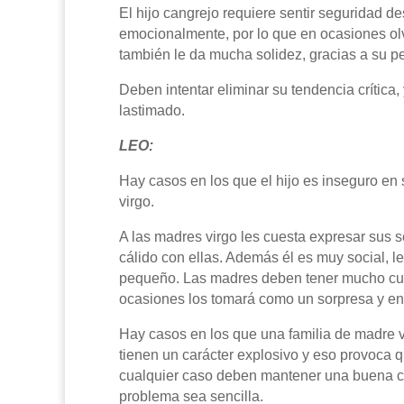
El hijo cangrejo requiere sentir seguridad 
emocionalmente, por lo que en ocasiones olvi
también le da mucha solidez, gracias a su p
Deben intentar eliminar su tendencia crítica
lastimado.
LEO:
Hay casos en los que el hijo es inseguro en
virgo.
A las madres virgo les cuesta expresar sus s
cálido con ellas. Además él es muy social, l
pequeño. Las madres deben tener mucho cuid
ocasiones los tomará como un sorpresa y en 
Hay casos en los que una familia de madre vi
tienen un carácter explosivo y eso provoca q
cualquier caso deben mantener una buena co
problema sea sencilla.