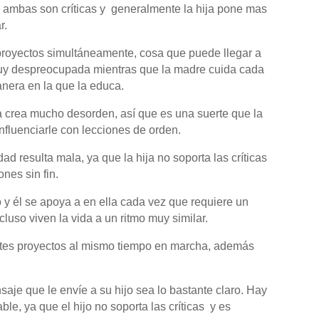
, ambas son críticas y generalmente la hija pone mas
r.
 proyectos simultáneamente, cosa que puede llegar a
muy despreocupada mientras que la madre cuida cada
anera en la que la educa.
la crea mucho desorden, así que es una suerte que la
fluenciarle con lecciones de orden.
d resulta mala, ya que la hija no soporta las críticas
nes sin fin.
o y él se apoya a en ella cada vez que requiere un
luso viven la vida a un ritmo muy similar.
entes proyectos al mismo tiempo en marcha, además
je que le envíe a su hijo sea lo bastante claro. Hay
ble, ya que el hijo no soporta las críticas y es