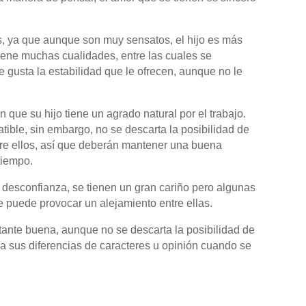
s, ya que aunque son muy sensatos, el hijo es más
 tiene muchas cualidades, entre las cuales se
e gusta la estabilidad que le ofrecen, aunque no le
que su hijo tiene un agrado natural por el trabajo.
ible, sin embargo, no se descarta la posibilidad de
tre ellos, así que deberán mantener una buena
tiempo.
ta desconfianza, se tienen un gran cariño pero algunas
e puede provocar un alejamiento entre ellas.
tante buena, aunque no se descarta la posibilidad de
a sus diferencias de caracteres u opinión cuando se