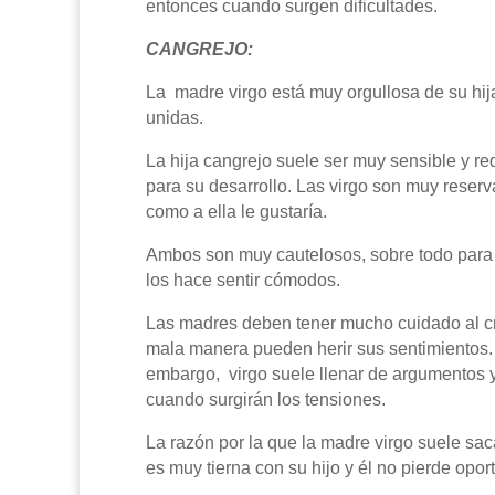
entonces cuando surgen dificultades.
CANGREJO:
La madre virgo está muy orgullosa de su hija
unidas.
La hija cangrejo suele ser muy sensible y r
para su desarrollo. Las virgo son muy reserv
como a ella le gustaría.
Ambos son muy cautelosos, sobre todo para s
los hace sentir cómodos.
Las madres deben tener mucho cuidado al crit
mala manera pueden herir sus sentimientos. 
embargo, virgo suele llenar de argumentos y
cuando surgirán los tensiones.
La razón por la que la madre virgo suele saca
es muy tierna con su hijo y él no pierde opo